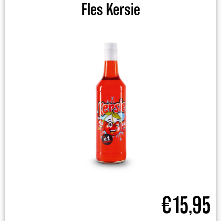
Fles Kersie
€
15,95