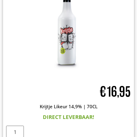
€
16,95
Krijtje Likeur 14,9% | 70CL
DIRECT LEVERBAAR!