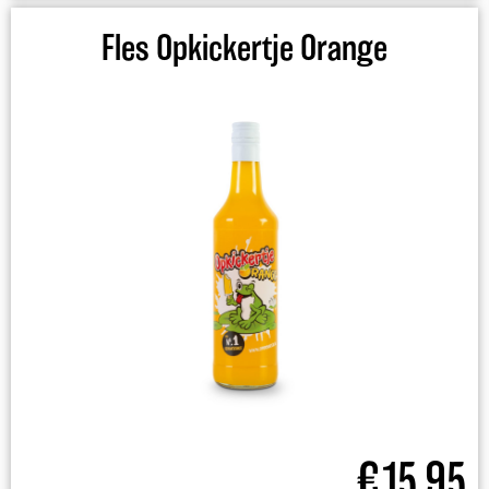
Fles Opkickertje Orange
€
15,95