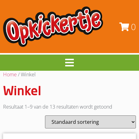
0
Home
/ Winkel
Winkel
Resultaat 1–9 van de 13 resultaten wordt getoond