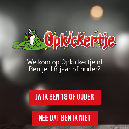
Welkom op Opkickertje.nl
Ben je 18 jaar of ouder?
Ja ik ben 18 of ouder
nee dat ben ik niet