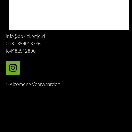
info@opkickertje.nl
0031 854013736
KVK 82912890
> Algemene Voorwaarden