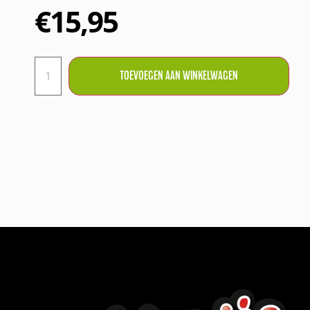
€
15,95
TOEVOEGEN AAN WINKELWAGEN