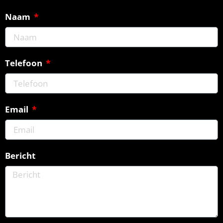
Naam
Telefoon
Email
Bericht