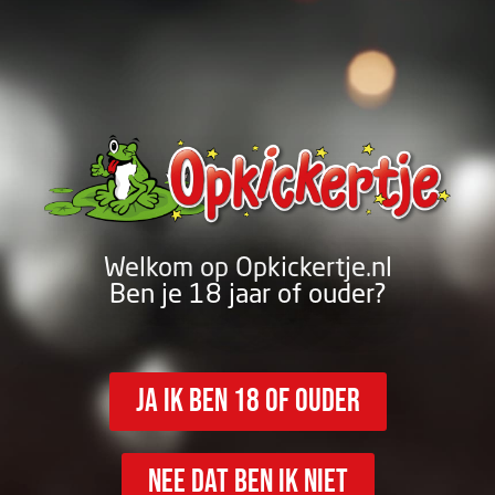
Welkom op Opkickertje.nl
Ben je 18 jaar of ouder?
Ja ik ben 18 of ouder
nee dat ben ik niet