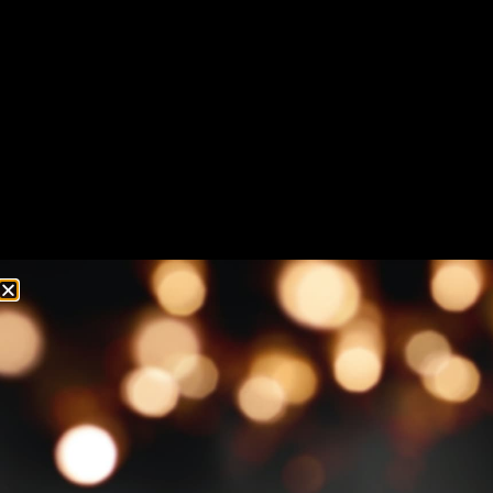
Onthouden
Inloggen
Je wachtwoord vergeten?